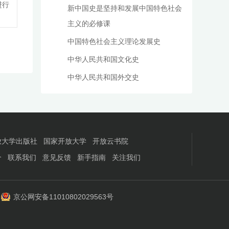
进行
新中国史是坚持和发展中国特色社会
发
主义的必修课
中国特色社会主义理论发展史
中华人民共和国文化史
中华人民共和国外交史
放大学出版社
国家开放大学
开放云书院
介
联系我们
意见反馈
新手指南
关注我们
京公网安备11010802029563号