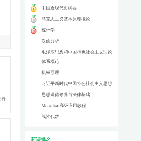
中国近现代史纲要
马克思主义基本原理概论
统计学
泛函分析
新
毛泽东思想和中国特色社会主义理论
体系概论
机械原理
习近平新时代中国特色社会主义思想
思想道德修养与法律基础
进行
Ms office高级应用教程
线性代数
新课排名