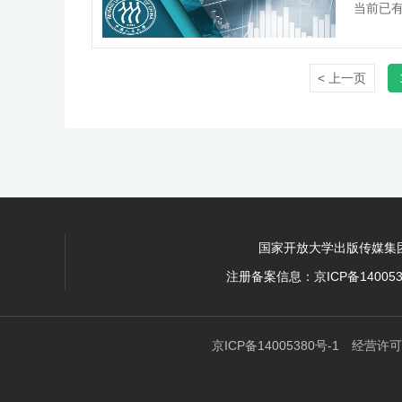
当前已有
学网络
展，打造
< 上一页
国家开放大学出版传媒集
注册备案信息：京ICP备140053
京ICP备14005380号-1
经营许可