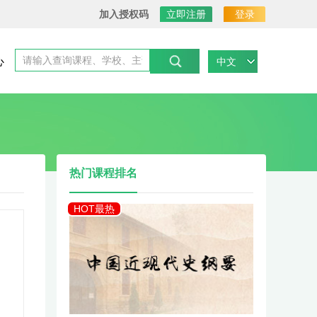
加入授权码
立即注册
登录
心
中文
热门课程排名
HOT最热