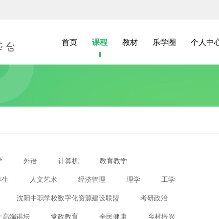
首页
课程
教材
乐学圈
个人中
学
外语
计算机
教育教学
养生
人文艺术
经济管理
理学
工学
沈阳中职学校数字化资源建设联盟
考研政治
士高端讲坛
党政教育
全民健康
乡村振兴