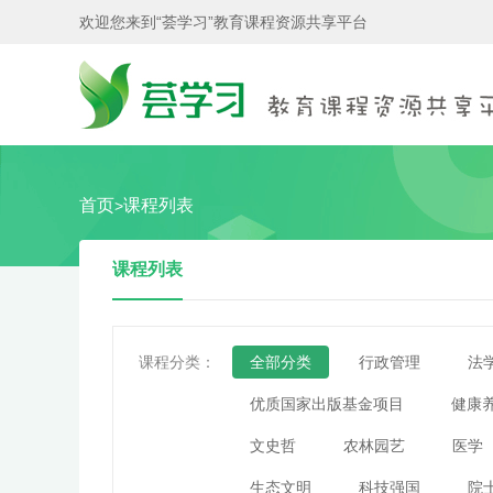
欢迎您来到“荟学习”教育课程资源共享平台
首页
课程列表
>
课程列表
课程分类：
全部分类
行政管理
法
优质国家出版基金项目
健康
文史哲
农林园艺
医学
生态文明
科技强国
院